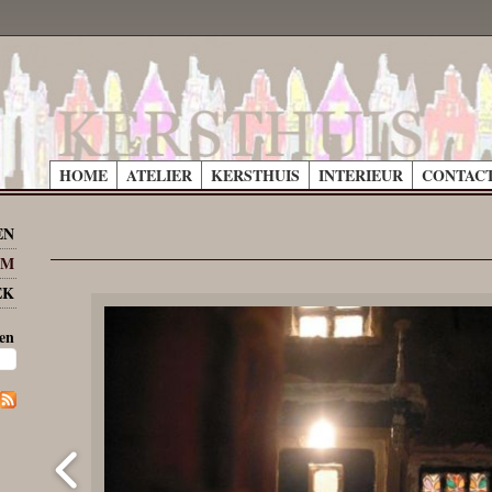
HOME
ATELIER
KERSTHUIS
INTERIEUR
CONTACT
EN
UM
EK
en